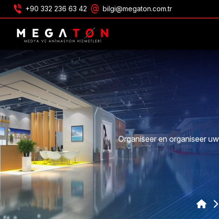
+90 332 236 63 42
bilgi@megaton.com.tr
ONTVANG AANBIEDING
Organiseer en organiseer