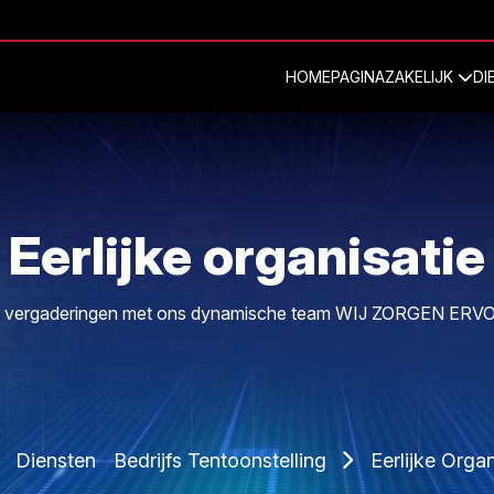
HOMEPAGINA
ZAKELIJK
DI
Eerlijke organisatie
 uw vergaderingen met ons dynamische team WIJ ZORGEN ER
Diensten
Bedrijfs Tentoonstelling
Eerlijke Organ