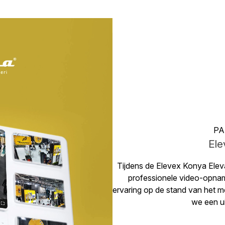
PA
Ele
Tijdens de Elevex Konya Ele
professionele video-opna
ervaring op de stand van het m
we een u