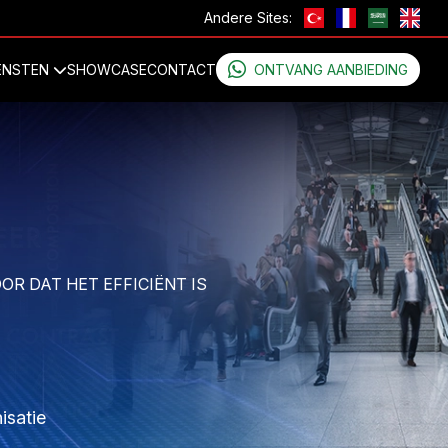
Andere Sites:
ENSTEN
SHOWCASE
CONTACT
ONTVANG AANBIEDING
VOOR DAT HET EFFICIËNT IS
isatie