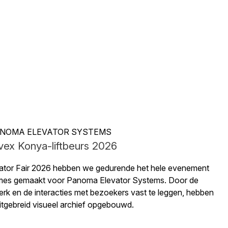
NOMA ELEVATOR SYSTEMS
vex Konya-liftbeurs 2026
vator Fair 2026 hebben we gedurende het hele evenement
mes gemaakt voor Panoma Elevator Systems. Door de
erk en de interacties met bezoekers vast te leggen, hebben
itgebreid visueel archief opgebouwd.