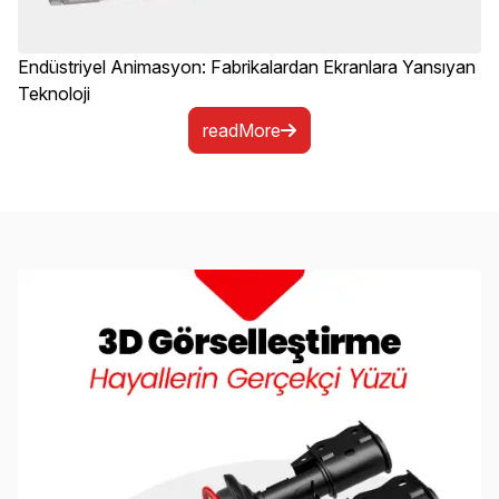
Endüstriyel Animasyon: Fabrikalardan Ekranlara Yansıyan
Teknoloji
readMore