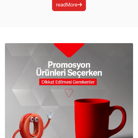
readMore