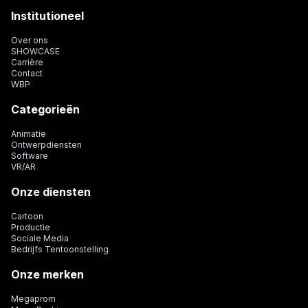
Institutioneel
Over ons
SHOWCASE
Carrière
Contact
WBP
Categorieën
Animatie
Ontwerpdiensten
Software
VR/AR
Onze diensten
Cartoon
Productie
Sociale Media
Bedrijfs Tentoonstelling
Onze merken
Megaprom