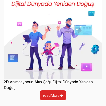
2D Animasyonun Altın Çağı: Dijital Dünyada Yeniden
Doğuş
readMore