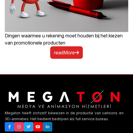
Dingen waarmee u rekening moet houden bij het kiezen
van promotionele producten
readMore
Megaton heeft zichzelf bewezen in de productie van cartoons en
3D-animaties. Het bedient bedrijven als full service bureau.