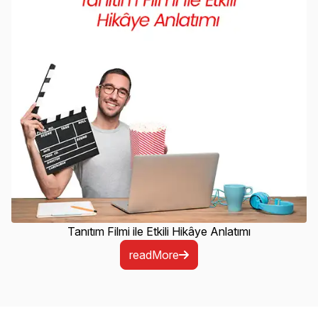
Tanıtım Filmi ile Etkili Hikâye Anlatımı
readMore