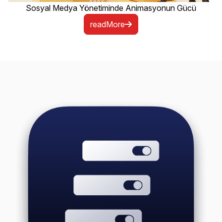
Sosyal Medya Yönetiminde Animasyonun Gücü
readMore