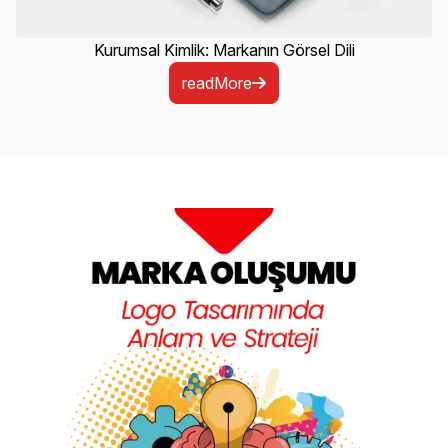
Kurumsal Kimlik: Markanın Görsel Dili
readMore