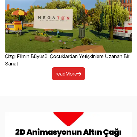
Çizgi Filmin Büyüsü: Çocuklardan Yetişkinlere Uzanan Bir
Sanat
readMore