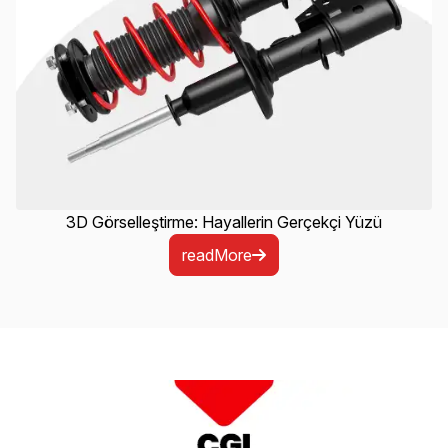
3D Görselleştirme: Hayallerin Gerçekçi Yüzü
readMore