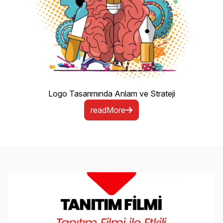
Logo Tasarımında Anlam ve Strateji
readMore