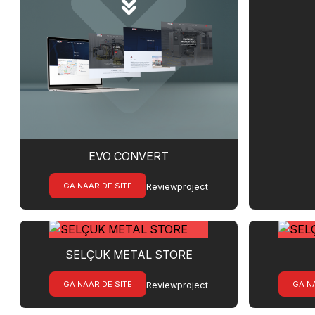
EVO CONVERT
GA NAAR DE SITE
Reviewproject
SELÇUK METAL STORE
GA NAAR DE SITE
GA N
Reviewproject