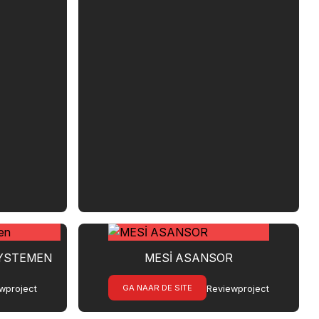
SYSTEMEN
MESİ ASANSOR
GA NAAR DE SITE
wproject
Reviewproject