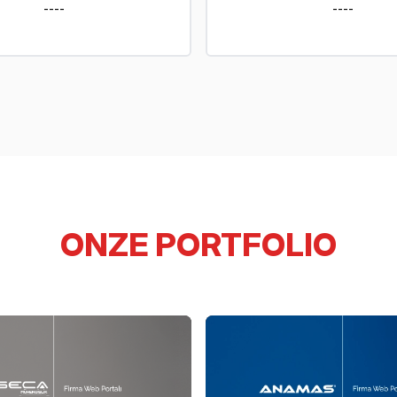
----
----
ONZE PORTFOLIO