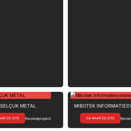
SELÇUK METAL
MIBOTEK INFORMATIE
AAR DE SITE
GA NAAR DE SITE
Reviewproject
Revie