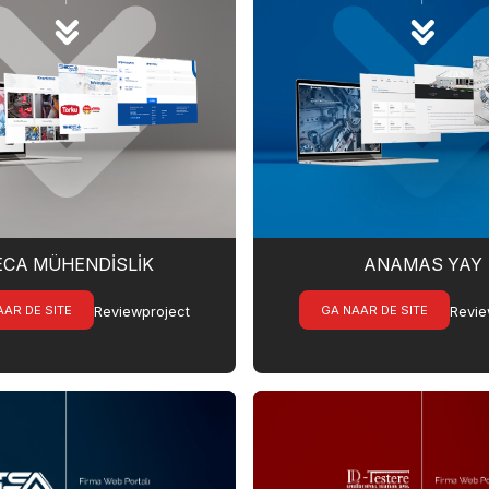
ECA MÜHENDİSLİK
ANAMAS YAY
AAR DE SITE
GA NAAR DE SITE
Reviewproject
Revie