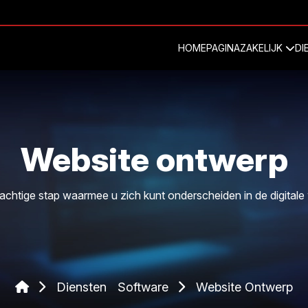
HOMEPAGINA
ZAKELIJK
DI
Website ontwerp
achtige stap waarmee u zich kunt onderscheiden in de digitale
Diensten
Software
Website Ontwerp