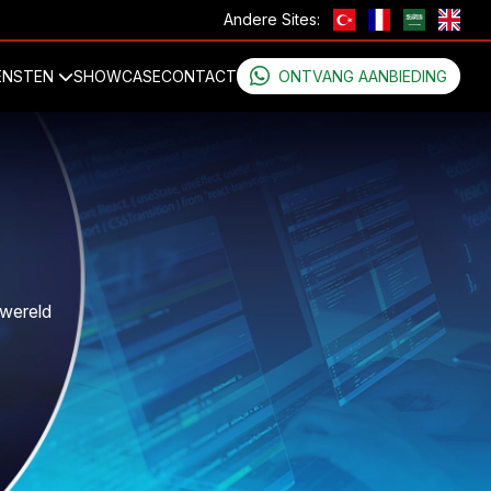
Andere Sites:
ENSTEN
SHOWCASE
CONTACT
ONTVANG AANBIEDING
 wereld