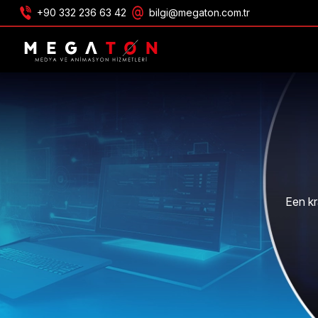
+90 332 236 63 42
bilgi@megaton.com.tr
ONTVANG AANBIEDING
Een kr