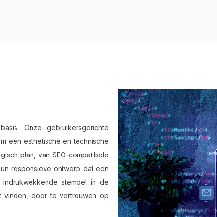
sis. Onze gebruikersgerichte
 een ​​esthetische en technische
tegisch plan, van SEO-compatibele
hun responsieve ontwerp dat een
n indrukwekkende stempel in de
ult vinden, door te vertrouwen op