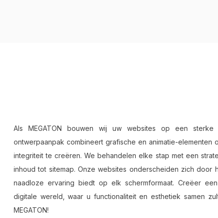
Als MEGATON bouwen wij uw websites op een sterke ba
ontwerpaanpak combineert grafische en animatie-elementen om
integriteit te creëren. We behandelen elke stap met een stra
inhoud tot sitemap. Onze websites onderscheiden zich door 
naadloze ervaring biedt op elk schermformaat. Creëer ee
digitale wereld, waar u functionaliteit en esthetiek samen z
MEGATON!