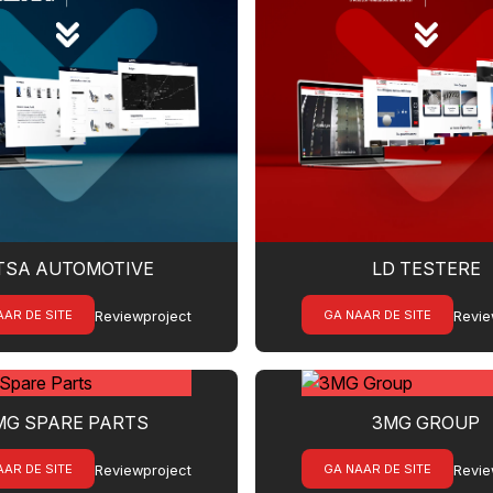
TSA AUTOMOTIVE
LD TESTERE
AAR DE SITE
GA NAAR DE SITE
Reviewproject
Revie
MG SPARE PARTS
3MG GROUP
AAR DE SITE
GA NAAR DE SITE
Reviewproject
Revie