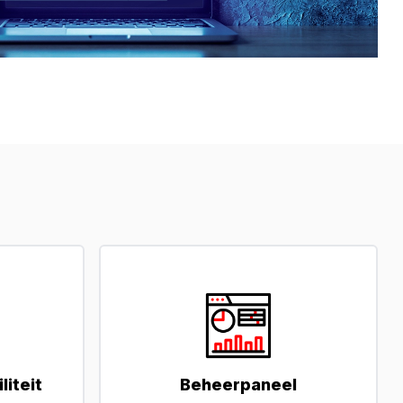
iteit
Beheerpaneel