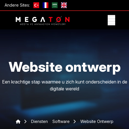
Andere Sites:
ONTVANG AANBIEDING
Website ontwerp
Een krachtige stap waarmee u zich kunt onderscheiden in de
digitale wereld
Diensten
Software
Website Ontwerp