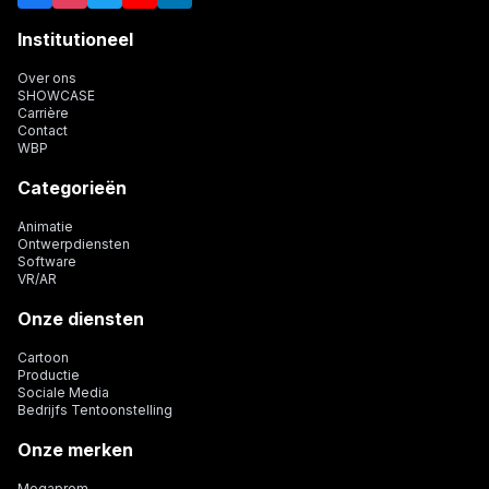
Institutioneel
Over ons
SHOWCASE
Carrière
Contact
WBP
Categorieën
Animatie
Ontwerpdiensten
Software
VR/AR
Onze diensten
Cartoon
Productie
Sociale Media
Bedrijfs Tentoonstelling
Onze merken
Megaprom