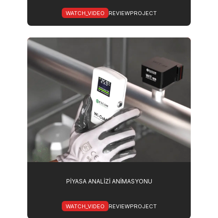
WATCH_VIDEO
REVIEWPROJECT
PİYASA ANALİZİ ANİMASYONU
WATCH_VIDEO
REVIEWPROJECT