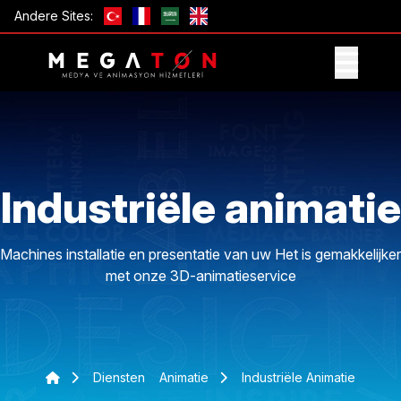
Andere Sites:
ONTVANG AANBIEDING
Industriële animatie
Machines installatie en presentatie van uw Het is gemakkelijker
met onze 3D-animatieservice
Diensten
Animatie
Industriële Animatie