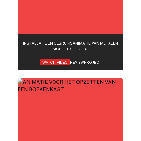
INSTALLATIE EN GEBRUIKSANIMATIE VAN METALEN
MOBIELE STEIGERS
WATCH_VIDEO
REVIEWPROJECT