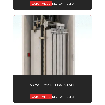
WATCH_VIDEO
REVIEWPROJECT
ANIMATIE VAN LIFT INSTALLATIE
WATCH_VIDEO
REVIEWPROJECT