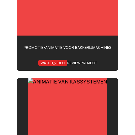
PROMOTIE-ANIMATIE VOOR BAKKERIJMACHINES
WATCH_VIDEO
REVIEWPROJECT