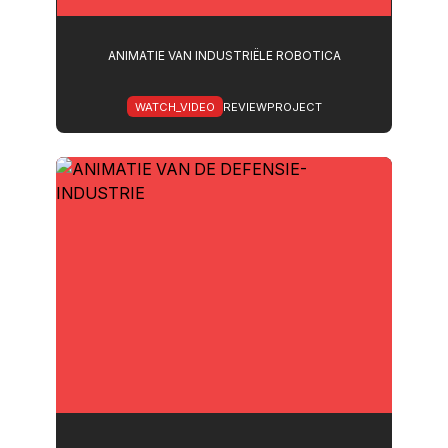
ANIMATIE VAN INDUSTRIËLE ROBOTICA
WATCH_VIDEO
REVIEWPROJECT