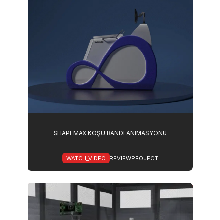
SHAPEMAX KOŞU BANDI ANIMASYONU
WATCH_VIDEO
REVIEWPROJECT