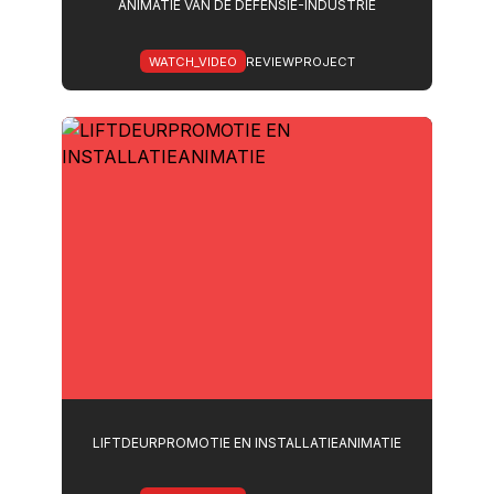
ANIMATIE VAN DE DEFENSIE-INDUSTRIE
WATCH_VIDEO
REVIEWPROJECT
LIFTDEURPROMOTIE EN INSTALLATIEANIMATIE