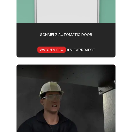
SCHMELZ AUTOMATIC DOOR
WATCH_VIDEO
REVIEWPROJECT