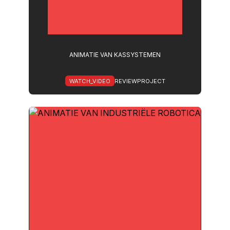
ANIMATIE VAN KASSYSTEMEN
WATCH_VIDEO
REVIEWPROJECT