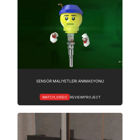
SENSÖR MALIYETLERI ANIMASYONU
WATCH_VIDEO
REVIEWPROJECT