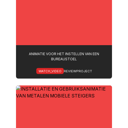
ANIMATIE VOOR HET INSTELLEN VAN EEN
BUREAUSTOEL
WATCH_VIDEO
REVIEWPROJECT