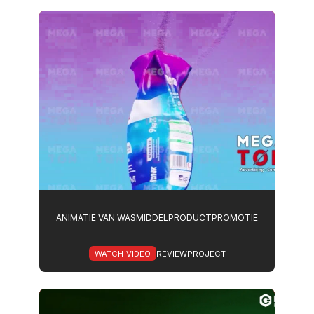
ANIMATIE VAN WASMIDDELPRODUCTPROMOTIE
WATCH_VIDEO
REVIEWPROJECT