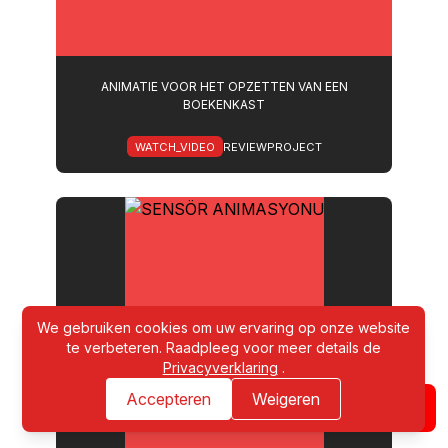
ANIMATIE VOOR HET OPZETTEN VAN EEN
BOEKENKAST
WATCH_VIDEO
REVIEWPROJECT
We gebruiken cookies om uw ervaring op onze website
te verbeteren. Raadpleeg voor meer details de
Privacyverklaring
.
Accepteren
Weigeren