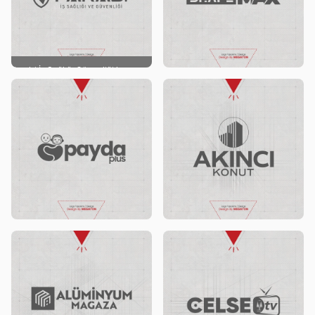
Farabi İş Sağlığı Güvenliği Logo
Tasarımı
ShapeMax Logo tasarımı
Payda Plus Logo Tasarımı
Akıncı Konutları logo ontwerp