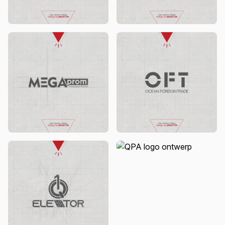
Link Rows logo ontwerp
MegaPacking logo ontwerp
MegaProm logo ontwerp
OFT logo ontwerp
QPA logo ontwerp