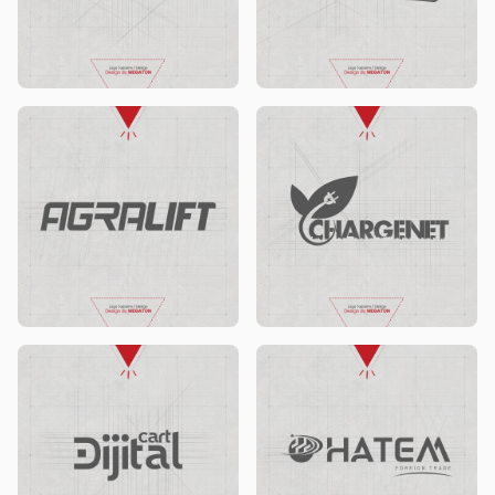
Alüminyum Mağaza logo ontwerp
Celse TV logo ontwerp
Ağra Lift logo ontwerp
Chargenet logo ontwerp