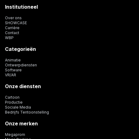
Institutioneel
Over ons
SHOWCASE
Carrière
Contact
WBP
Categorieën
Animatie
Ontwerpdiensten
Software
VR/AR
Onze diensten
Cartoon
Productie
Sociale Media
Bedrijfs Tentoonstelling
Onze merken
Megaprom