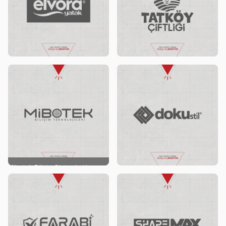
Elvora Yatak Logo Tasarımı
Tatköy Çiftliği Logo Tasarımı
Mibotek Bilişim Sistemleri Logo
Tasarımı
Doku Stil Logo Tasarımı