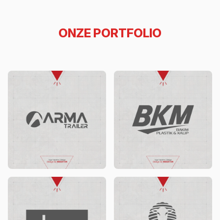
ONZE PORTFOLIO
Akıncı Konutları
BKM Bakım Plastik Logo Tasarımı