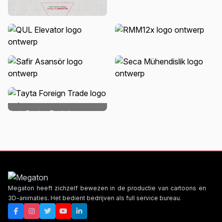
Q1 logo ontwerp
RMM12x logo ontwerp
QUL Elevator logo ontwerp
Safir Asansör logo ontwerp
Seca Mühendislik logo ontwerp
Tayta Foreign Trade logo
ontwerp
Megaton heeft zichzelf bewezen in de productie van cartoons en
3D-animaties. Het bedient bedrijven als full service bureau.