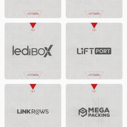
Digital Cart logo ontwerp
Hatem Global logo ontwerp
Ledibox logo ontwerp
LiftPort logo ontwerp