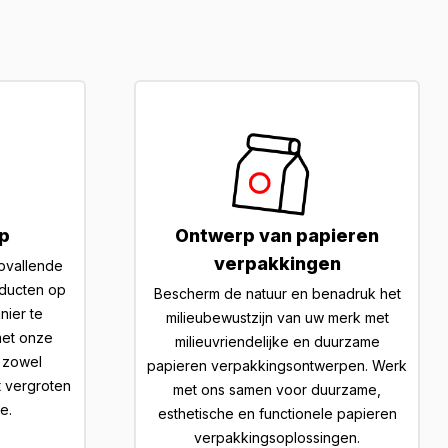
p
Ontwerp van papieren
verpakkingen
opvallende
ducten op
Bescherm de natuur en benadruk het
nier te
milieubewustzijn van uw merk met
met onze
milieuvriendelijke en duurzame
 zowel
papieren verpakkingsontwerpen. Werk
t vergroten
met ons samen voor duurzame,
e.
esthetische en functionele papieren
verpakkingsoplossingen.