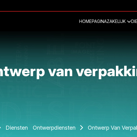
HOMEPAGINA
ZAKELIJK
DI
twerp van verpakk
Diensten
Ontwerpdiensten
Ontwerp Van Verpa