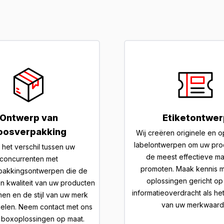
Ontwerp van
Etiketontwer
oosverpakking
Wij creëren originele en 
labelontwerpen om uw pro
het verschil tussen uw
de meest effectieve ma
concurrenten met
promoten. Maak kennis 
pakkingsontwerpen die de
oplossingen gericht op
en kwaliteit van uw producten
informatieoverdracht als he
en en de stijl van uw merk
van uw merkwaard
elen. Neem contact met ons
 boxoplossingen op maat.