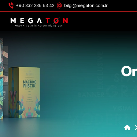
+90 332 236 63 42
bilgi@megaton.com.tr
ONTVANG AANBIEDING
On