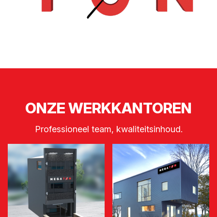
ONZE WERKKANTOREN
Professioneel team, kwaliteitsinhoud.