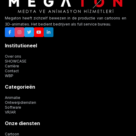
Megaton heeft zichzelf bewezen in de productie van cartoons en
3D-animaties. Het bedient bedrijven als full service bureau.
Institutioneel
Over ons
SHOWCASE
Carrière
Contact
WBP
Categorieën
Animatie
Ontwerpdiensten
Software
VR/AR
Onze diensten
Cartoon