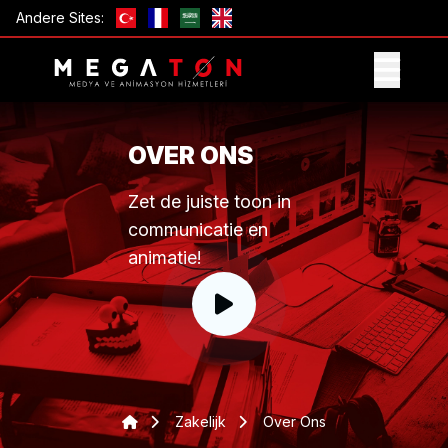
Andere Sites:
ONTVANG AANBIEDING
OVER ONS
Zet de juiste toon in
communicatie en
animatie!
Zakelijk
Over Ons