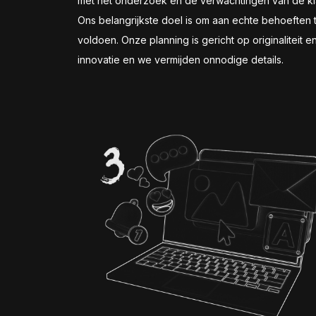
met het onderzoek en de verwachtingen van de kl
Ons belangrijkste doel is om aan echte behoeften 
voldoen. Onze planning is gericht op originaliteit e
innovatie en we vermijden onnodige details.