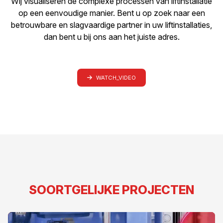
Wij visualiseren de complexe processen van liftinstallatie
op een eenvoudige manier. Bent u op zoek naar een
betrouwbare en slagvaardige partner in uw liftinstallaties,
dan bent u bij ons aan het juiste adres.
WATCH_VIDEO
SOORTGELIJKE PROJECTEN