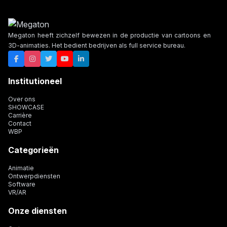
Megaton heeft zichzelf bewezen in de productie van cartoons en
3D-animaties. Het bedient bedrijven als full service bureau.
Institutioneel
Over ons
SHOWCASE
Carrière
Contact
WBP
Categorieën
Animatie
Ontwerpdiensten
Software
VR/AR
Onze diensten