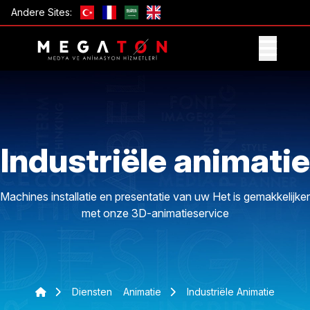
Andere Sites:
ONTVANG AANBIEDING
Industriële animatie
Machines installatie en presentatie van uw Het is gemakkelijker
met onze 3D-animatieservice
Diensten
Animatie
Industriële Animatie