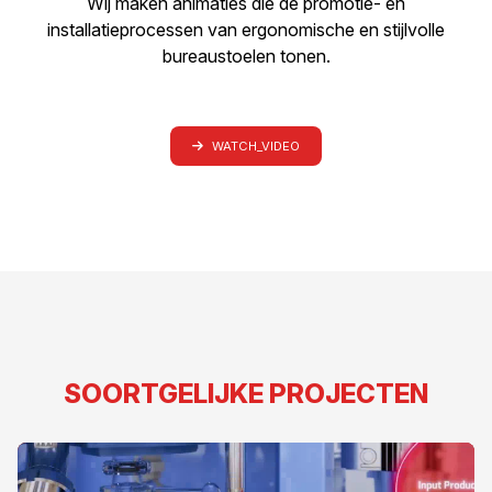
Wij maken animaties die de promotie- en
installatieprocessen van ergonomische en stijlvolle
bureaustoelen tonen.
WATCH_VIDEO
SOORTGELIJKE PROJECTEN