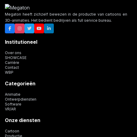
Megaton heeft zichzelf bewezen in de productie van cartoons en
3D-animaties. Het bedient bedrijven als full service bureau.
Institutioneel
Over ons
SHOWCASE
Carrière
Contact
WBP
Categorieën
Animatie
Ontwerpdiensten
Software
VR/AR
Onze diensten
Cartoon
Productie