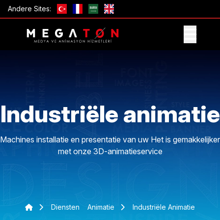
Andere Sites:
ONTVANG AANBIEDING
Industriële animatie
Machines installatie en presentatie van uw Het is gemakkelijker
met onze 3D-animatieservice
Diensten
Animatie
Industriële Animatie