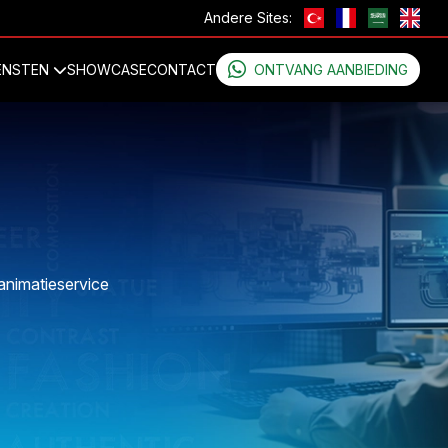
Andere Sites:
ENSTEN
SHOWCASE
CONTACT
ONTVANG AANBIEDING
animatieservice