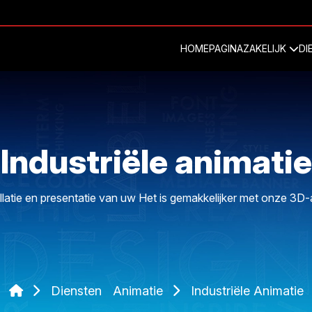
HOMEPAGINA
ZAKELIJK
DI
Industriële animatie
llatie en presentatie van uw Het is gemakkelijker met onze 3D-
Diensten
Animatie
Industriële Animatie