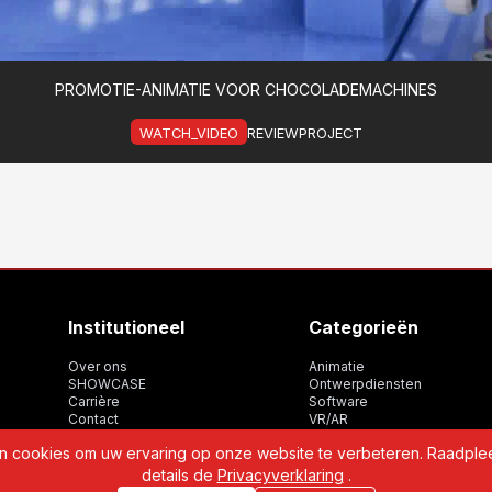
PROMOTIE-ANIMATIE VOOR CHOCOLADEMACHINES
WATCH_VIDEO
REVIEWPROJECT
Institutioneel
Categorieën
Over ons
Animatie
SHOWCASE
Ontwerpdiensten
Carrière
Software
Contact
VR/AR
WBP
 cookies om uw ervaring op onze website te verbeteren. Raadpl
details de
Privacyverklaring
.