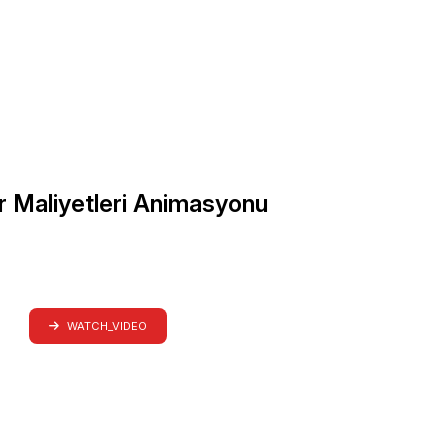
 Maliyetleri Animasyonu
WATCH_VIDEO