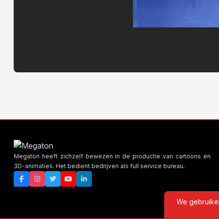
Megaton heeft zichzelf bewezen in de productie van cartoons en
3D-animaties. Het bedient bedrijven als full service bureau.
We gebruiken