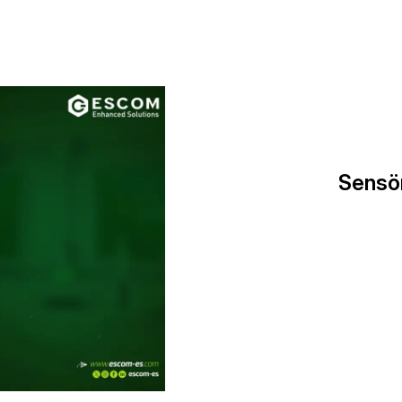
Sensör