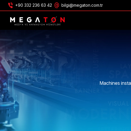
+90 332 236 63 42
bilgi@megaton.com.tr
ONTVANG AANBIEDING
Machines insta