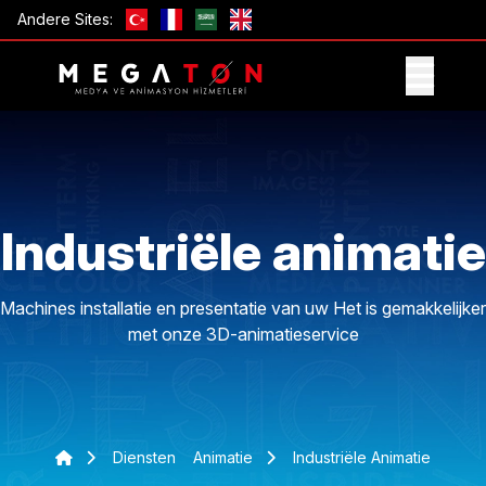
Andere Sites:
ONTVANG AANBIEDING
Industriële animatie
Machines installatie en presentatie van uw Het is gemakkelijker
met onze 3D-animatieservice
Diensten
Animatie
Industriële Animatie