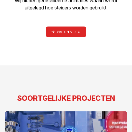
Wij bieden gedetailleerde animaties waarin wordt
uitgelegd hoe steigers worden gebruikt.
WATCH_VIDEO
SOORTGELIJKE PROJECTEN