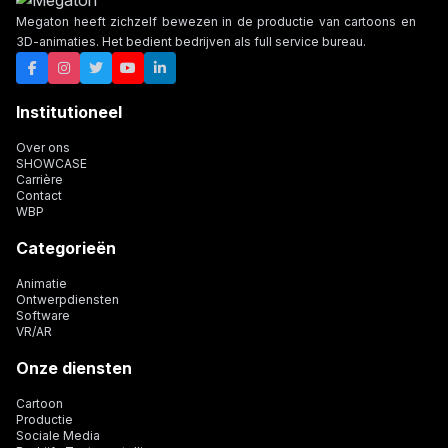
Megaton heeft zichzelf bewezen in de productie van cartoons en
3D-animaties. Het bedient bedrijven als full service bureau.
Institutioneel
Over ons
SHOWCASE
Carrière
Contact
WBP
Categorieën
Animatie
Ontwerpdiensten
Software
VR/AR
Onze diensten
Cartoon
Productie
Sociale Media