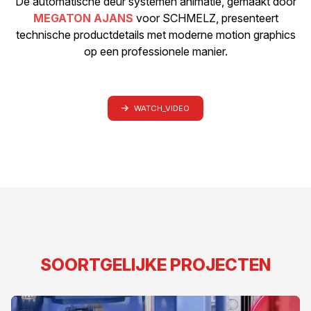
De automatische deur systemen animatie, gemaakt door
MEGATON AJANS
voor SCHMELZ, presenteert
technische productdetails met moderne motion graphics
op een professionele manier.
WATCH_VIDEO
SOORTGELIJKE PROJECTEN