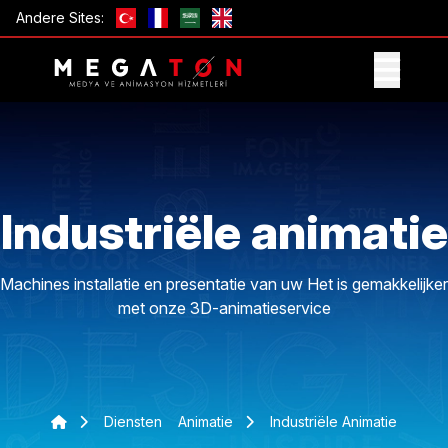
Andere Sites:
ONTVANG AANBIEDING
Industriële animatie
Machines installatie en presentatie van uw Het is gemakkelijker
met onze 3D-animatieservice
Diensten
Animatie
Industriële Animatie