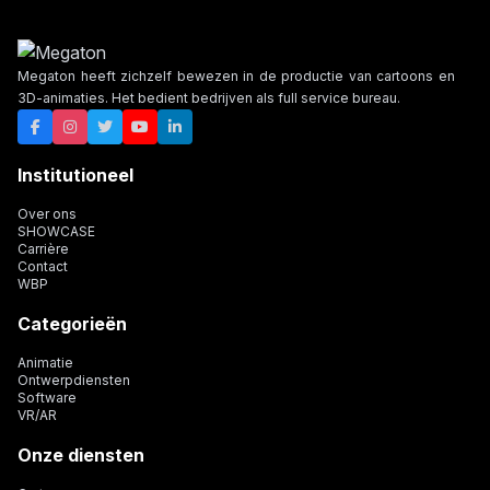
Megaton heeft zichzelf bewezen in de productie van cartoons en
3D-animaties. Het bedient bedrijven als full service bureau.
Institutioneel
Over ons
SHOWCASE
Carrière
Contact
WBP
Categorieën
Animatie
Ontwerpdiensten
Software
VR/AR
Onze diensten