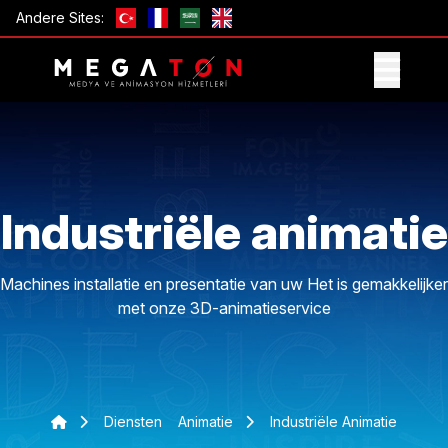
Andere Sites:
ONTVANG AANBIEDING
Industriële animatie
Machines installatie en presentatie van uw Het is gemakkelijker
met onze 3D-animatieservice
Diensten
Animatie
Industriële Animatie