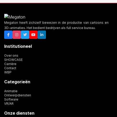
Megaton heeft zichzelf bewezen in de productie van cartoons en
3D-animaties. Het bedient bedrijven als full service bureau.
Institutioneel
Over ons
SHOWCASE
Carrière
Contact
WBP
Categorieën
Animatie
Ontwerpdiensten
Software
VR/AR
Onze diensten