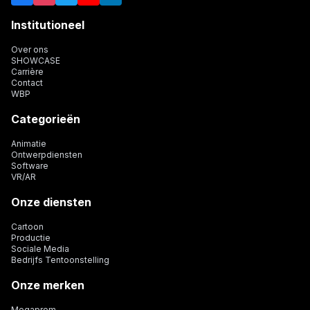
Institutioneel
Over ons
SHOWCASE
Carrière
Contact
WBP
Categorieën
Animatie
Ontwerpdiensten
Software
VR/AR
Onze diensten
Cartoon
Productie
Sociale Media
Bedrijfs Tentoonstelling
Onze merken
Megaprom