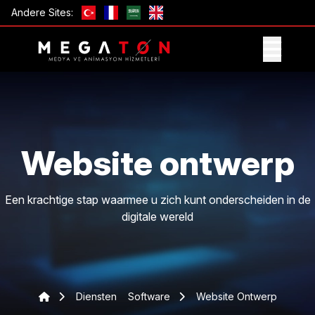
Andere Sites:
ONTVANG AANBIEDING
Website ontwerp
Een krachtige stap waarmee u zich kunt onderscheiden in de
digitale wereld
Diensten
Software
Website Ontwerp