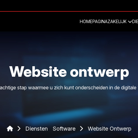
HOMEPAGINA
ZAKELIJK
DI
Website ontwerp
achtige stap waarmee u zich kunt onderscheiden in de digitale
Diensten
Software
Website Ontwerp