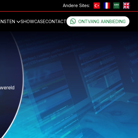
Andere Sites:
ENSTEN
SHOWCASE
CONTACT
ONTVANG AANBIEDING
 wereld