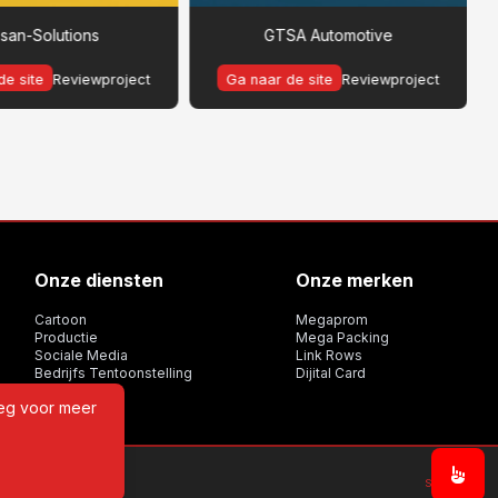
psan-Solutions
GTSA Automotive
de site
Reviewproject
Ga naar de site
Reviewproject
Onze diensten
Onze merken
Cartoon
Megaprom
Productie
Mega Packing
Sociale Media
Link Rows
Bedrijfs Tentoonstelling
Dijital Card
eeg voor meer
Sitemap