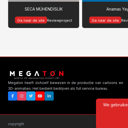
SECA MÜHENDİSLİK
Anamas Ya
Ga naar de site
Reviewproject
Ga naar de site
Rev
Megaton heeft zichzelf bewezen in de productie van cartoons en
3D-animaties. Het bedient bedrijven als full service bureau.
We gebruiken
copyright