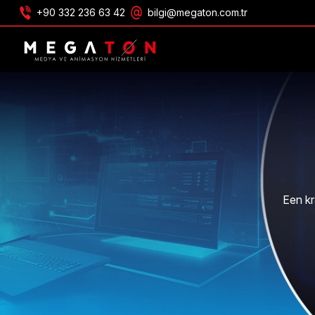
+90 332 236 63 42
bilgi@megaton.com.tr
ONTVANG AANBIEDING
Een kr