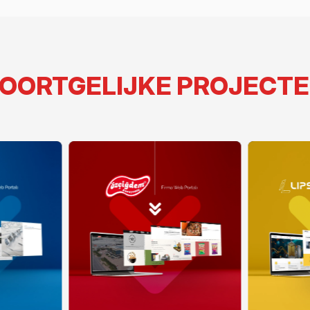
OORTGELIJKE PROJECT