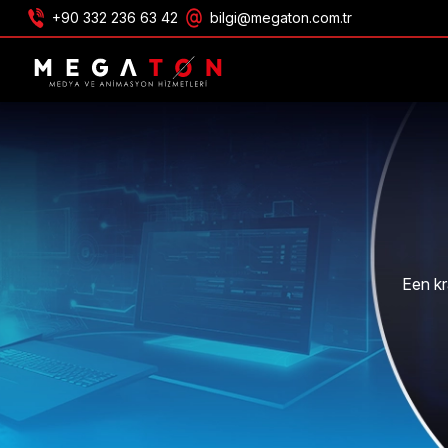
+90 332 236 63 42
bilgi@megaton.com.tr
ONTVANG AANBIEDING
Een kr