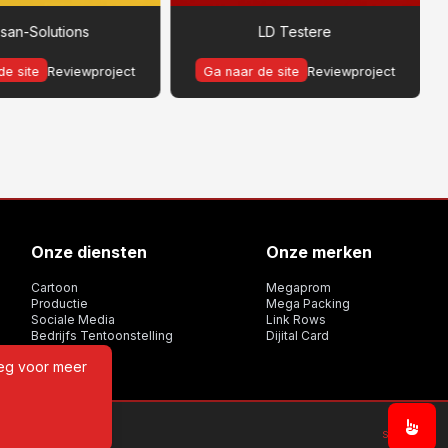
psan-Solutions
LD Testere
de site
Reviewproject
Ga naar de site
Reviewproject
Onze diensten
Onze merken
Cartoon
Megaprom
Productie
Mega Packing
Sociale Media
Link Rows
Bedrijfs Tentoonstelling
Dijital Card
eeg voor meer
Sitemap