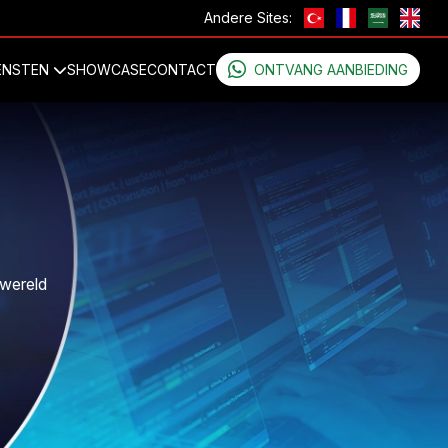
Andere Sites:
ENSTEN
SHOWCASE
CONTACT
ONTVANG AANBIEDING
 wereld