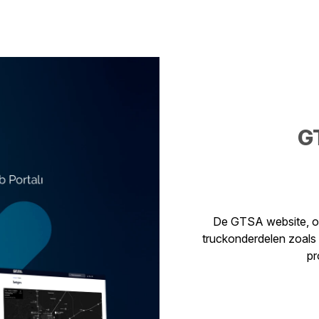
G
De GTSA website, 
truckonderdelen zoals
pr