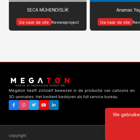
SECA MÜHENDİSLİK
Anamas Ya
Ga naar de site
Reviewproject
Ga naar de site
Rev
Megaton heeft zichzelf bewezen in de productie van cartoons en
3D-animaties. Het bedient bedrijven als full service bureau.
We gebruiken
copyright