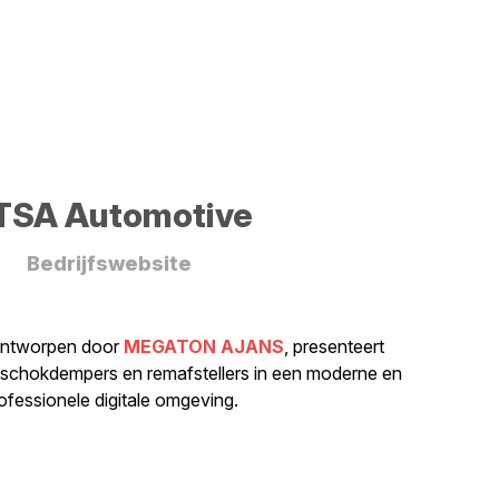
TSA Automotive
Bedrijfswebsite
ontworpen door
MEGATON AJANS
, presenteert
 schokdempers en remafstellers in een moderne en
ofessionele digitale omgeving.