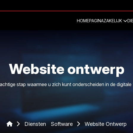
HOMEPAGINA
ZAKELIJK
DI
Website ontwerp
achtige stap waarmee u zich kunt onderscheiden in de digitale
Diensten
Software
Website Ontwerp