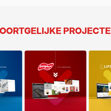
OORTGELIJKE PROJECT