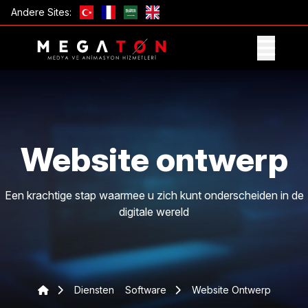
Andere Sites:
ONTVANG AANBIEDING
Website ontwerp
Een krachtige stap waarmee u zich kunt onderscheiden in de
digitale wereld
Diensten
Software
Website Ontwerp