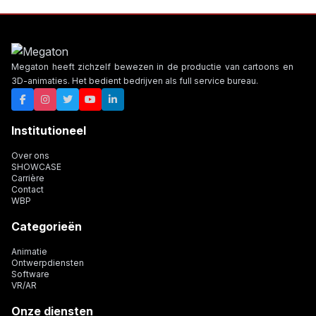
Megaton heeft zichzelf bewezen in de productie van cartoons en
3D-animaties. Het bedient bedrijven als full service bureau.
Institutioneel
Over ons
SHOWCASE
Carrière
Contact
WBP
Categorieën
Animatie
Ontwerpdiensten
Software
VR/AR
Onze diensten