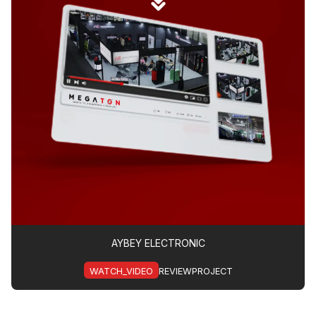
AYBEY ELECTRONIC
WATCH_VIDEO
REVIEWPROJECT