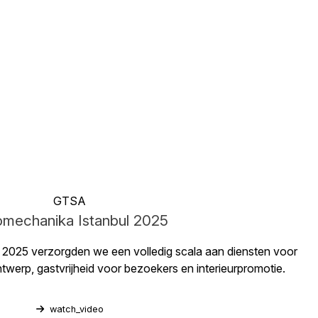
GTSA
omechanika Istanbul 2025
2025 verzorgden we een volledig scala aan diensten voor
erp, gastvrijheid voor bezoekers en interieurpromotie.
watch_video