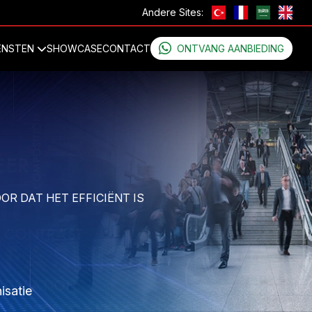
Andere Sites:
ENSTEN
SHOWCASE
CONTACT
ONTVANG AANBIEDING
VOOR DAT HET EFFICIËNT IS
isatie