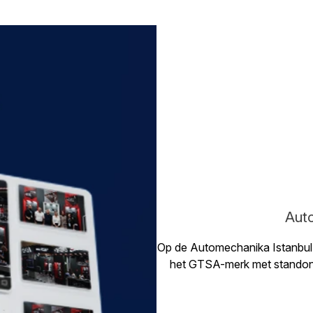
Aut
Op de Automechanika Istanbul 
het GTSA-merk met standontw