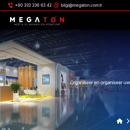
+90 332 236 63 42
bilgi@megaton.com.tr
ONTVANG AANBIEDING
Organiseer en organiseer