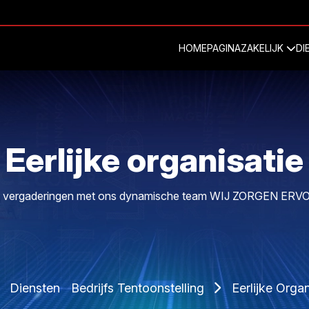
HOMEPAGINA
ZAKELIJK
DI
Eerlijke organisatie
 uw vergaderingen met ons dynamische team WIJ ZORGEN ER
Diensten
Bedrijfs Tentoonstelling
Eerlijke Organ