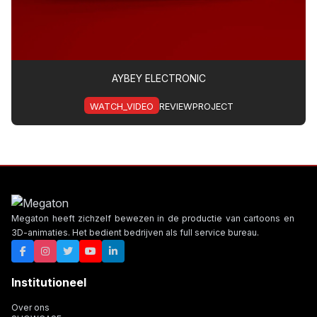
AYBEY ELECTRONIC
WATCH_VIDEO
REVIEWPROJECT
Megaton heeft zichzelf bewezen in de productie van cartoons en
3D-animaties. Het bedient bedrijven als full service bureau.
Institutioneel
Over ons