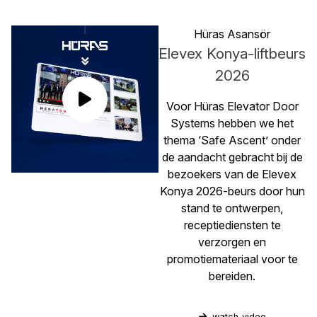
Hüras Asansör
Elevex Konya-liftbeurs
2026
Voor Hüras Elevator Door
Systems hebben we het
thema ‘Safe Ascent’ onder
de aandacht gebracht bij de
bezoekers van de Elevex
Konya 2026-beurs door hun
stand te ontwerpen,
receptiediensten te
verzorgen en
promotiemateriaal voor te
bereiden.
watch_video