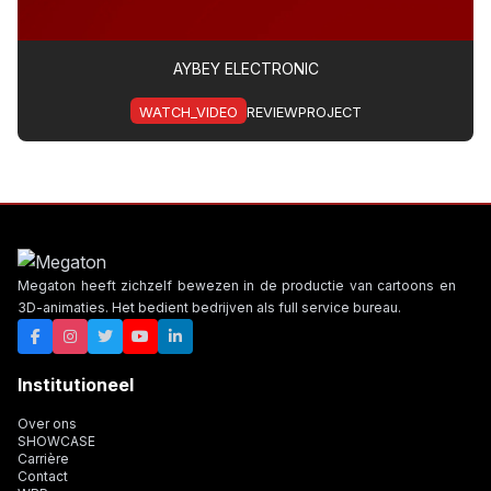
AYBEY ELECTRONIC
WATCH_VIDEO
REVIEWPROJECT
Megaton heeft zichzelf bewezen in de productie van cartoons en
3D-animaties. Het bedient bedrijven als full service bureau.
Institutioneel
Over ons
SHOWCASE
Carrière
Contact