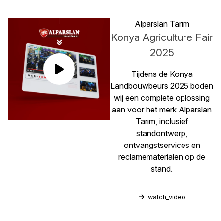
Alparslan Tarım
Konya Agriculture Fair
2025
Tijdens de Konya
Landbouwbeurs 2025 boden
wij een complete oplossing
aan voor het merk Alparslan
Tarım, inclusief
standontwerp,
ontvangstservices en
reclamematerialen op de
stand.
watch_video