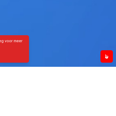
eeg voor meer