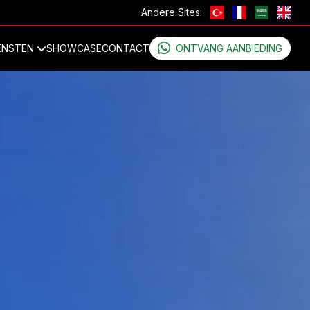
Andere Sites:
ENSTEN
SHOWCASE
CONTACT
ONTVANG AANBIEDING